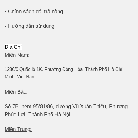
▪️ Chính sách đổi trả hàng
▪️ Hướng dẫn sử dụng
Địa Chỉ
Miền Nam:
1236/9 Quốc lộ 1K, Phường Đông Hòa, Thành Phố Hồ Chí
Minh, Việt Nam
Miền Bắc:
Số 7B, hẻm 95/81/86, đường Vũ Xuân Thiều, Phường
Phúc Lợi, Thành Phố Hà Nội
Miền Trung: