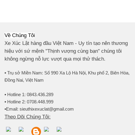
Về Chúng Tôi
Xe Xúc Lật hàng đầu Việt Nam - Uy tín tạo nên thương
hiệu với sứ mệnh "Thịnh vượng cùng bạn" chúng tôi
không ngừng nỗ lực vượt qua mọi thử thách.
▪️ Trụ sở Miền Nam: Số 990 Xa Lộ Hà Nội, Khu phố 2, Biên Hòa,
Đồng Nai, Việt Nam
▪️ Hotline 1: 0843.436.289
▪️ Hotline 2: 0708.448.999
▪️Email: sieuthixexuclat@gmail.com
Theo Dõi Chúng Tôi: