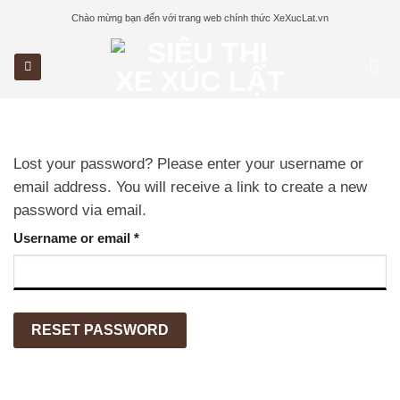
Skip
Chào mừng bạn đến với trang web chính thức XeXucLat.vn
to
content
Lost your password? Please enter your username or
email address. You will receive a link to create a new
password via email.
Required
Username or email
*
RESET PASSWORD