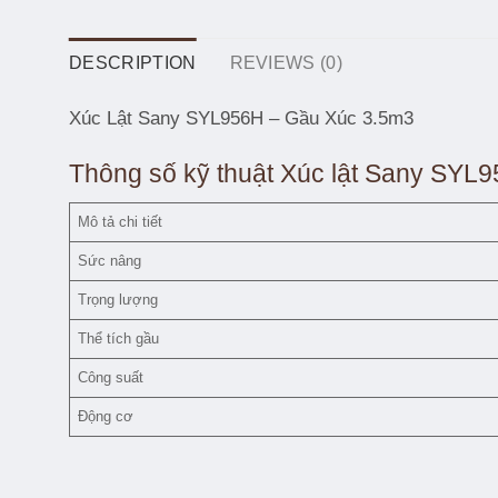
DESCRIPTION
REVIEWS (0)
Xúc Lật Sany SYL956H – Gầu Xúc 3.5m3
Thông số kỹ thuật Xúc lật Sany SYL
Mô tả chi tiết
Sức nâng
Trọng lượng
Thể tích gầu
Công suất
Động cơ