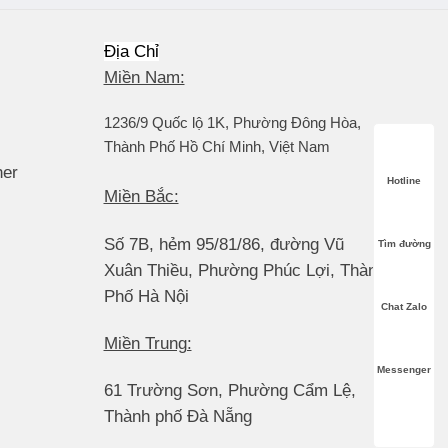
Địa Chỉ
Miền Nam:
1236/9 Quốc lộ 1K, Phường Đông Hòa,
Thành Phố Hồ Chí Minh, Việt Nam
her
Hotline
Miền Bắc:
Số 7B, hẻm 95/81/86, đường Vũ
Tìm đường
Xuân Thiều, Phường Phúc Lợi, Thành
Phố Hà Nội
Chat Zalo
Miền Trung:
Messenger
61 Trường Sơn, Phường Cẩm Lệ,
Thành phố Đà Nẵng