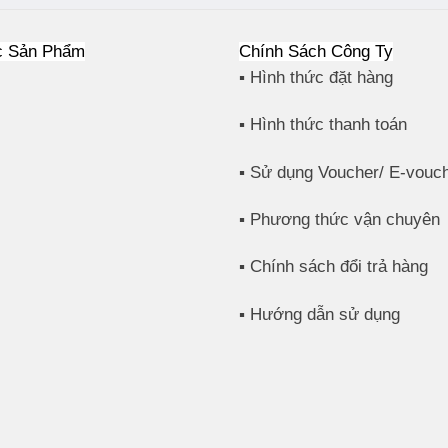
c Sản Phẩm
Chính Sách Công Ty
▪️ Hình thức đặt hàng
▪️ Hình thức thanh toán
▪️ Sử dụng Voucher/ E-vouc
▪️ Phương thức vận chuyên
▪️ Chính sách đổi trả hàng
▪️ Hướng dẫn sử dụng